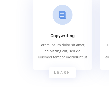

Copywriting
Lorem ipsum dolor sit amet,
L
adipiscing elit, sed do
eiusmod tempor incididunt ut
ei
LEARN