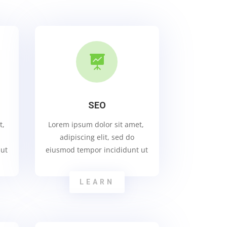

SEO
t,
Lorem ipsum dolor sit amet,
adipiscing elit, sed do
 ut
eiusmod tempor incididunt ut
LEARN