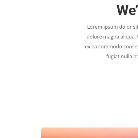
We’
Lorem ipsum dolor sit
dolore magna aliqua. 
ex ea commodo consequa
fugiat nulla p