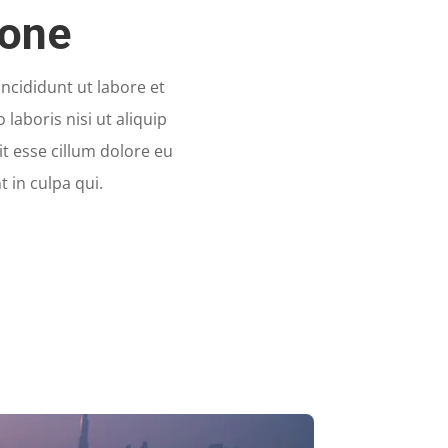
Done
ncididunt ut labore et
aboris nisi ut aliquip
t esse cillum dolore eu
t in culpa qui.