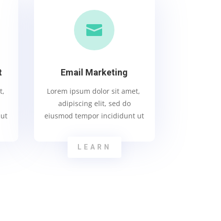

t
Email Marketing
t,
Lorem ipsum dolor sit amet,
adipiscing elit, sed do
 ut
eiusmod tempor incididunt ut
LEARN