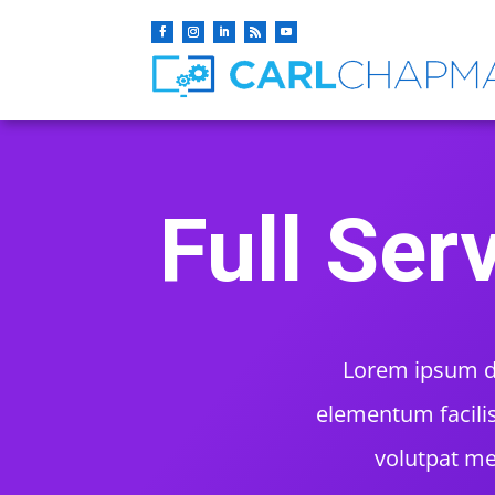
Full Ser
Lorem ipsum dol
elementum facilis
volutpat me