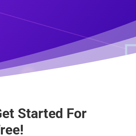
et Started For
ree!