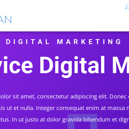
DIGITAL MARKETING
vice Digital 
or sit amet, consectetur adipiscing elit. Donec 
is ut et nulla. Integer consequat enim at massa m
tus. In ut justo at dolor gravida bibendum et dig