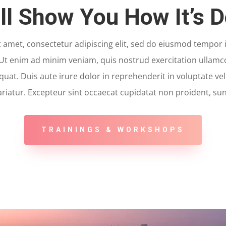
ll Show You How It’s 
 amet, consectetur adipiscing elit, sed do eiusmod tempor i
Ut enim ad minim veniam, quis nostrud exercitation ullamco l
t. Duis aute irure dolor in reprehenderit in voluptate veli
ariatur. Excepteur sint occaecat cupidatat non proident, sun
TRAININGS & WORKSHOPS